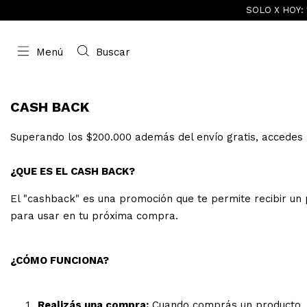
SOLO X HOY: 15% OF
Menú
Buscar
CASH BACK
Superando los $200.000 además del envío gratis, accedes
¿QUE ES EL CASH BACK?
El "cashback" es una promoción que te permite recibir un
para usar en tu próxima compra.
¿CÓMO FUNCIONA?
Realizás una compra:
Cuando comprás un producto, p