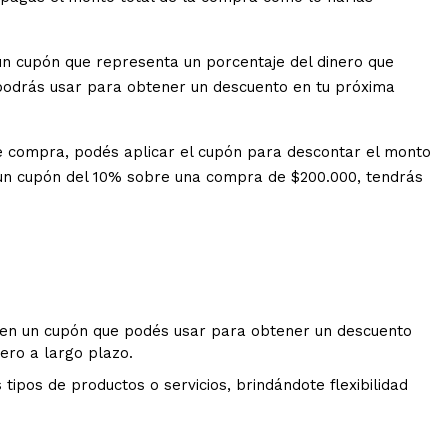
 cupón que representa un porcentaje del dinero que
 podrás usar para obtener un descuento en tu próxima
e compra, podés aplicar el cupón para descontar el monto
e un cupón del 10% sobre una compra de $200.000, tendrás
en un cupón que podés usar para obtener un descuento
ero a largo plazo.
 tipos de productos o servicios, brindándote flexibilidad