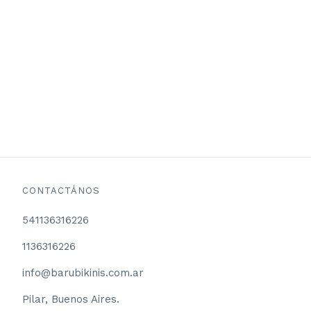
CONTACTÁNOS
541136316226
1136316226
info@barubikinis.com.ar
Pilar, Buenos Aires.